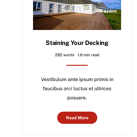
Staining Your Decking
282 words
1.6 min read
Vestibulum ante ipsum primis in
faucibus orci luctus et ultrices
posuere.
Read More