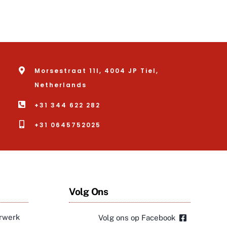
Morsestraat 11l, 4004 JP Tiel,
Netherlands
+31 344 622 282
+31 0645752025
Volg Ons
erwerk
Volg ons op Facebook