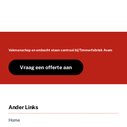
Vakmanschap en ambacht staan centraal bij Timmerfabriek Avam
Vraag een offerte aan
Ander Links
Home